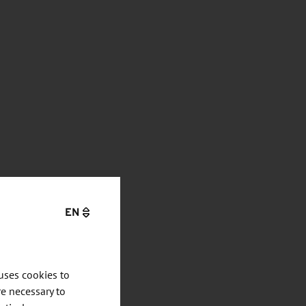
EN
uses cookies to
e necessary to