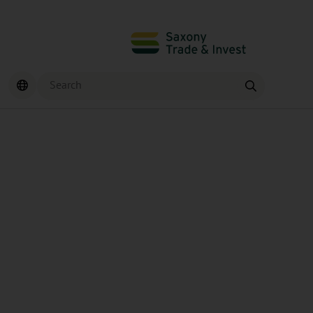
Search
Find