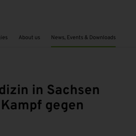
ies
About us
News, Events & Downloads
Open submenu
Open submenu
izin in Sachsen
m Kampf gegen