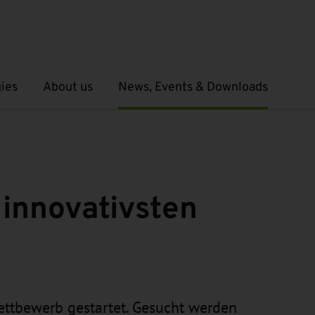
ies
About us
News, Events & Downloads
Open submenu
Open submenu
 innovativsten
ttbewerb gestartet. Gesucht werden