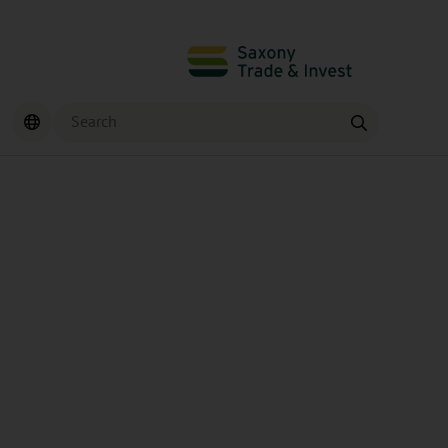
Search
Find