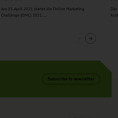
Am 15. April 2021 startet die Online Marketing
Das 
Challenge (OMC) 2021. …
Kul
Subscribe to newsletter