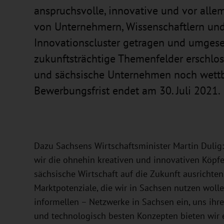
anspruchsvolle, innovative und vor alle
von Unternehmern, Wissenschaftlern un
Innovationscluster getragen und umgeset
zukunftsträchtige Themenfelder erschlos
und sächsische Unternehmen noch wett
Bewerbungsfrist endet am 30. Juli 2021.
Dazu Sachsens Wirtschaftsminister Martin Dulig:
wir die ohnehin kreativen und innovativen Köp
sächsische Wirtschaft auf die Zukunft ausrichten
Marktpotenziale, die wir in Sachsen nutzen wolle
informellen – Netzwerke in Sachsen ein, uns ihr
und technologisch besten Konzepten bieten wir ei