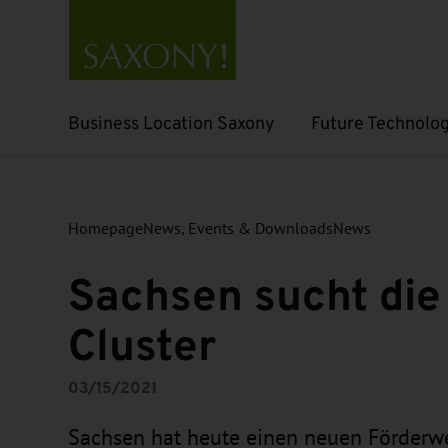
Business Location Saxony
Future Technolog
Open submenu
Open submenu
Homepage
News, Events & Downloads
News
Sachsen sucht die
Cluster
03/15/2021
Sachsen hat heute einen neuen Förderwe