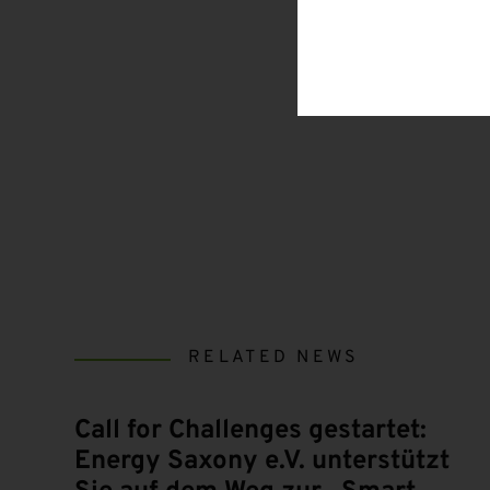
RELATED NEWS
Call for Challenges gestartet:
Energy Saxony e.V. unterstützt