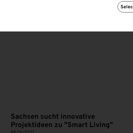
Selec
Sachsen sucht innovative
Projektideen zu "Smart Living"
04/16/2021