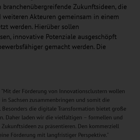
m branchenübergreifende Zukunftsideen, die
d weiteren Akteuren gemeinsam in einem
zt werden. Hierüber sollen
sen, innovative Potenziale ausgeschöpft
bewerbsfähiger gemacht werden. Die
 "Mit der Förderung von Innovationsclustern wollen
fe in Sachsen zusammenbringen und somit die
. Besonders die digitale Transformation bietet große
n. Daher laden wir die vielfältigen – formellen und
e Zukunftsideen zu präsentieren. Den kommerziell
ne Förderung mit langfristiger Perspektive."