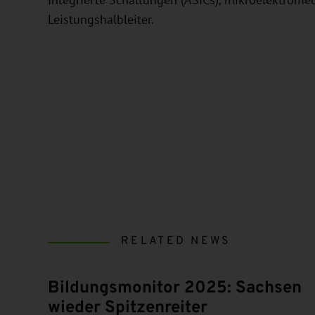
Integrierte Schaltungen (ASICs), mikroelektro
Leistungshalbleiter.
RELATED NEWS
Bildungsmonitor 2025: Sachsen
wieder Spitzenreiter