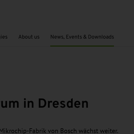
ies
About us
News, Events & Downloads
Open submenu
Open submenu
rum in Dresden
 Mikrochip-Fabrik von Bosch wächst weiter.