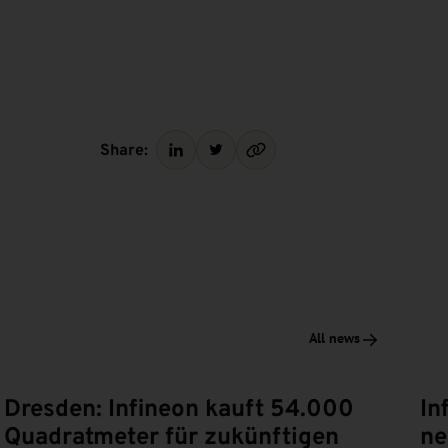
Share:
All news
Dresden: Infineon kauft 54.000
In
Quadratmeter für zukünftigen
ne