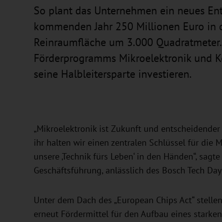
So plant das Unternehmen ein neues Ent
kommenden Jahr 250 Millionen Euro in d
Reinraumfläche um 3.000 Quadratmeter.
Förderprogramms Mikroelektronik und K
seine Halbleitersparte investieren.
„Mikroelektronik ist Zukunft und entscheidender 
ihr halten wir einen zentralen Schlüssel für die
unsere ‚Technik fürs Leben‘ in den Händen“, sagte
Geschäftsführung, anlässlich des Bosch Tech Day
Unter dem Dach des „European Chips Act“ stelle
erneut Fördermittel für den Aufbau eines starken