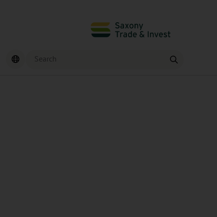
Search
Find