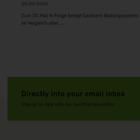
09/09/2025
Zum 20. Mal in Folge belegt Sachsens Bildungssystem
im Vergleich aller …
Directly into your email inbox
Stay up to date with our monthly newsletter