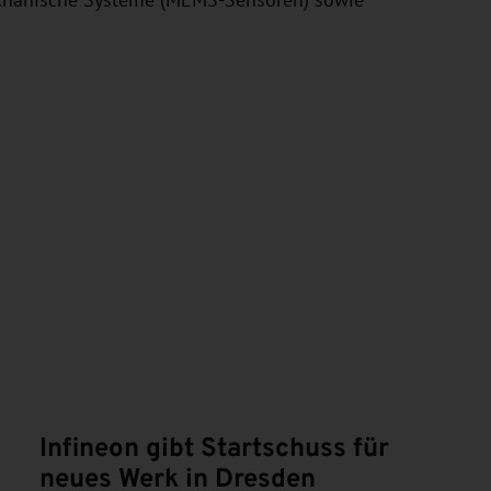
mechanische Systeme (MEMS-Sensoren) sowie
Infineon gibt Startschuss für
neues Werk in Dresden