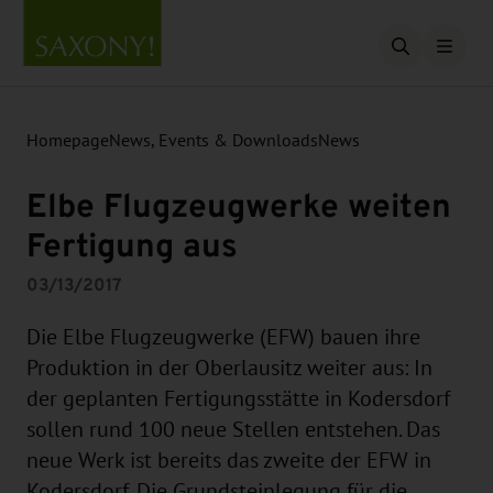
Open searc
Homepage
News, Events & Downloads
News
Elbe Flugzeugwerke weiten
Fertigung aus
03/13/2017
Die Elbe Flugzeugwerke (EFW) bauen ihre
Produktion in der Oberlausitz weiter aus: In
der geplanten Fertigungsstätte in Kodersdorf
sollen rund 100 neue Stellen entstehen. Das
neue Werk ist bereits das zweite der EFW in
Kodersdorf. Die Grundsteinlegung für die