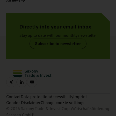
All news
Directly into your email inbox
Stay up to date with our monthly newsletter
Subscribe to newsletter
Contact
Data protection
Accessibility
Imprint
Gender Disclaimer
Change cookie settings
© 2026 Saxony Trade & Invest Corp. (Wirtschaftsförderung
Sachsen GmbH)