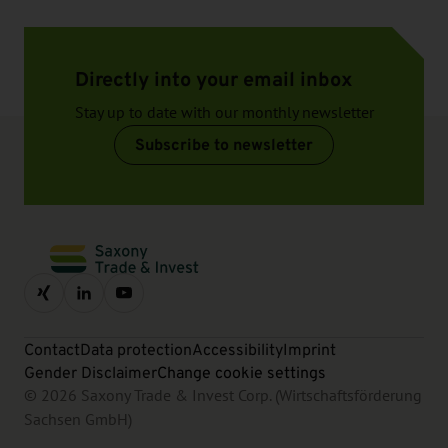
Directly into your email inbox
Stay up to date with our monthly newsletter
Subscribe to newsletter
Contact
Data protection
Accessibility
Imprint
Gender Disclaimer
Change cookie settings
© 2026 Saxony Trade & Invest Corp. (Wirtschaftsförderung
Sachsen GmbH)