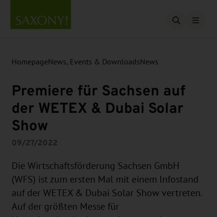
Open searc
Homepage
News, Events & Downloads
News
Premiere für Sachsen auf
der WETEX & Dubai Solar
Show
09/27/2022
Die Wirtschaftsförderung Sachsen GmbH
(WFS) ist zum ersten Mal mit einem Infostand
auf der WETEX & Dubai Solar Show vertreten.
Auf der größten Messe für