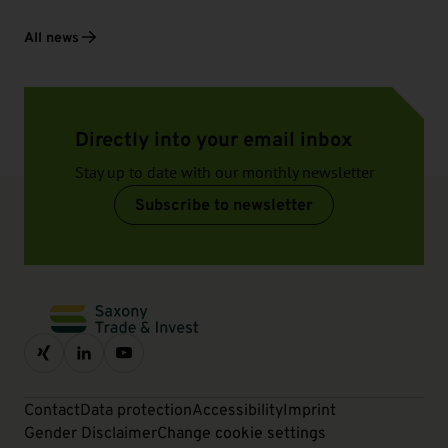
All news
Directly into your email inbox
Stay up to date with our monthly newsletter
Subscribe to newsletter
Contact
Data protection
Accessibility
Imprint
Gender Disclaimer
Change cookie settings