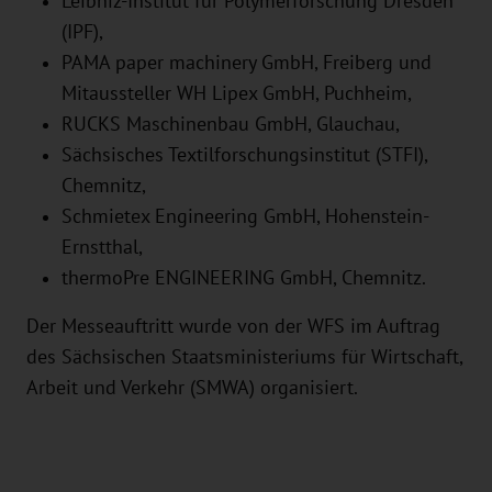
Leibniz-Institut für Polymerforschung Dresden
(IPF),
PAMA paper machinery GmbH, Freiberg und
Mitaussteller WH Lipex GmbH, Puchheim,
RUCKS Maschinenbau GmbH, Glauchau,
Sächsisches Textilforschungsinstitut (STFI),
Chemnitz,
Schmietex Engineering GmbH, Hohenstein-
Ernstthal,
thermoPre ENGINEERING GmbH, Chemnitz.
Der Messeauftritt wurde von der WFS im Auftrag
des Sächsischen Staatsministeriums für Wirtschaft,
Arbeit und Verkehr (SMWA) organisiert.