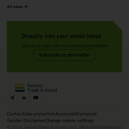
All news
Directly into your email inbox
Stay up to date with our monthly newsletter
Subscribe to newsletter
Contact
Data protection
Accessibility
Imprint
Gender Disclaimer
Change cookie settings
© 2026 Saxony Trade & Invest Corp. (Wirtschaftsförderung