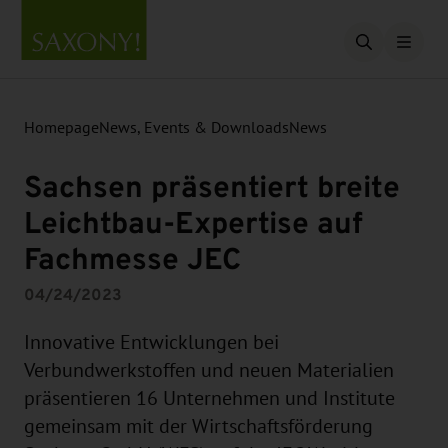
Open searc
Homepage
News, Events & Downloads
News
Sachsen präsentiert breite
Leichtbau-Expertise auf
Fachmesse JEC
04/24/2023
Innovative Entwicklungen bei
Verbundwerkstoffen und neuen Materialien
präsentieren 16 Unternehmen und Institute
gemeinsam mit der Wirtschaftsförderung