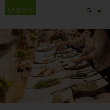
Open searc