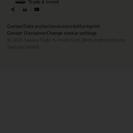
Contact
Data protection
Accessibility
Imprint
Gender Disclaimer
Change cookie settings
© 2026 Saxony Trade & Invest Corp. (Wirtschaftsförderung
Sachsen GmbH)