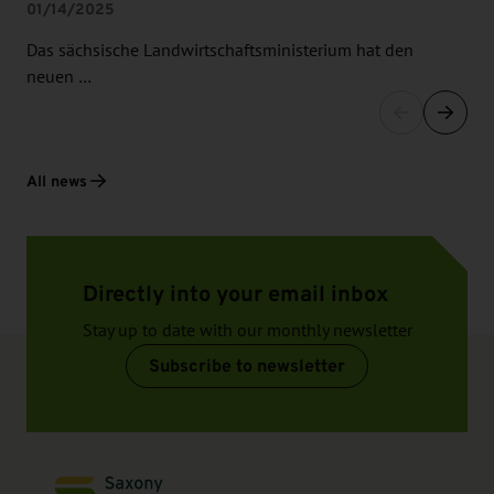
01/14/2025
Das sächsische Landwirtschaftsministerium hat den
neuen …
All news
Directly into your email inbox
Stay up to date with our monthly newsletter
Subscribe to newsletter