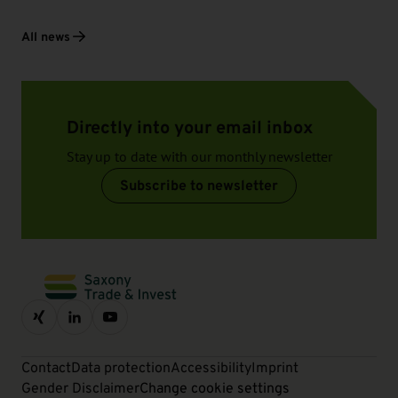
All news
Directly into your email inbox
Stay up to date with our monthly newsletter
Subscribe to newsletter
Contact
Data protection
Accessibility
Imprint
Gender Disclaimer
Change cookie settings