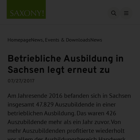
Open searc
Homepage
News, Events & Downloads
News
Betriebliche Ausbildung in
Sachsen legt erneut zu
07/27/2017
Am Jahresende 2016 befanden sich in Sachsen
insgesamt 47.829 Auszubildende in einer
betrieblichen Ausbildung. Das waren 426
Auszubildende mehr als ein Jahr zuvor. Von
mehr Auszubildenden profitierte wiederholt
vor allem der Ausbildungsbereich Handwerk