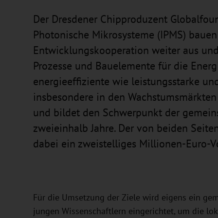
Der Dresdener Chipproduzent Globalfound
Photonische Mikrosysteme (IPMS) bauen 
Entwicklungskooperation weiter aus und 
Prozesse und Bauelemente für die Energ
energieeffiziente wie leistungsstarke un
insbesondere in den Wachstumsmärkten „
und bildet den Schwerpunkt der gemei
zweieinhalb Jahre. Der von beiden Seite
dabei ein zweistelliges Millionen-Euro-
Für die Umsetzung der Ziele wird eigens ein g
jungen Wissenschaftlern eingerichtet, um die l