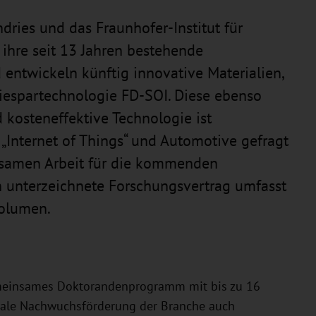
ries und das Fraunhofer-Institut für
ihre seit 13 Jahren bestehende
entwickeln künftig innovative Materialien,
iespartechnologie FD-SOI. Diese ebenso
d kosteneffektive Technologie ist
Internet of Things“ und Automotive gefragt
nsamen Arbeit für die kommenden
n unterzeichnete Forschungsvertrag umfasst
Volumen.
emeinsames Doktorandenprogramm mit bis zu 16
okale Nachwuchsförderung der Branche auch