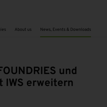
ies
About us
News, Events & Downloads
Open submenu
Open submenu
FOUNDRIES und
t IWS erweitern