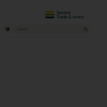
Search
Find