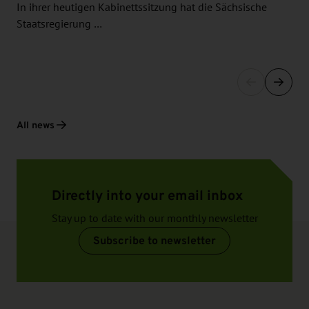
In ihrer heutigen Kabinettssitzung hat die Sächsische
Staatsregierung …
All news
Directly into your email inbox
Stay up to date with our monthly newsletter
Subscribe to newsletter