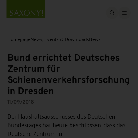
Open searc
Homepage
News, Events & Downloads
News
Bund errichtet Deutsches
Zentrum für
Schienenverkehrsforschung
in Dresden
11/09/2018
Der Haushaltsausschusses des Deutschen
Bundestages hat heute beschlossen, dass das
Deutsche Zentrum für