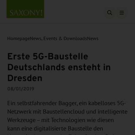
Open searc
Homepage
News, Events & Downloads
News
Erste 5G-Baustelle
Deutschlands ensteht in
Dresden
08/01/2019
Ein selbstfahrender Bagger, ein kabelloses 5G-
Netzwerk mit Baustellencloud und intelligente
Werkzeuge – mit Technologien wie diesen
kann eine digitalisierte Baustelle den