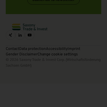
Contact
Data protection
Accessibility
Imprint
Gender Disclaimer
Change cookie settings
© 2026 Saxony Trade & Invest Corp. (Wirtschaftsförderung
Sachsen GmbH)