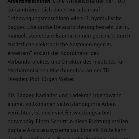
Arbeitsmaschinen“
). Die Wissenschaftler der TUD
konzentrieren sich dabei vor allem auf
Erdbewegungsmaschinen wie z. B. hydraulische
Bagger. „Die große Herausforderung besteht darin,
manuell steuerbare Baumaschinen geschickt durch
zusätzliche elektronische Ansteuerungen zu
erweitern“, erklärt der Koordinator des
Verbundprojektes und Direktor des Institutes für
Mechatronischen Maschinenbau an der TU
Dresden, Prof. Jürgen Weber.
Bis Bagger, Radlader und Ladekran irgendwann
einmal vollkommen selbstständig ihre Arbeit
verrichten, ist noch viel Entwicklungsarbeit
notwendig. Einen Schritt in diese Richtung stellen
digitale Assistenzsysteme dar. Eine VR-Brille kann
dem Baggerfahrer z. B. nach der Bodenvermessung