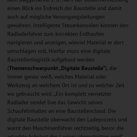
einen Blick ins Erdreich der Baustelle und damit
auch auf mögliche Versorgungsleitungen
gewähren. Intelligente Steuerkonsolen können den
Radladerfahrer zum korrekten Erdhaufen
navigieren und anzeigen, wieviel Material er dort
umschlagen soll. Hierfür muss eine digitale
Baustellenlogistik aufgebaut werden
(
Themenschwerpunkt „Digitale Baustelle“
), die
immer genau weiß, welches Material oder
Werkzeug an welchem Ort ist und zu welcher Zeit
wo gebraucht wird. „Ein komplett vernetzter
Radlader sendet live das Gewicht seines
Schaufelinhaltes an eine Baustellencloud. Die
digitale Baustelle überwacht den Ladeprozess und
warnt den Maschinenführer rechtzeitig, bevor die
erlaubte Achslast des Lasters überschritten wird“,