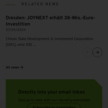
RELATED NEWS
Dresden: JOYNEXT erhält 38-Mio.-Euro-
Investition
07/29/2020
Chinas State Development & Investment Corporation
(SDIC), wird 300 …
All news
Directly into your email inbox
Stay up to date with our monthly newsletter
Subscribe to newsletter