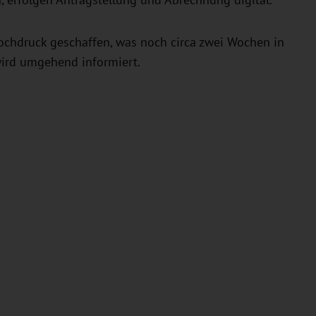
, erfolgen Antragstellung und Abrechnung digital.
ochdruck geschaffen, was noch circa zwei Wochen in
wird umgehend informiert.