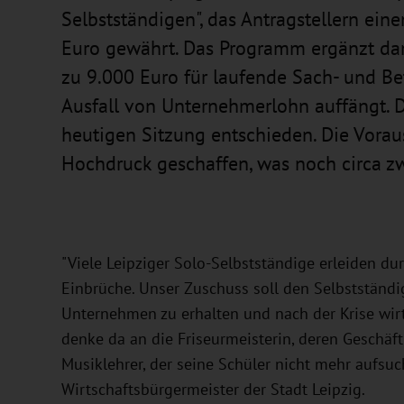
Selbstständigen", das Antragstellern ein
Euro gewährt. Das Programm ergänzt dami
zu 9.000 Euro für laufende Sach- und Be
Ausfall von Unternehmerlohn auffängt. Da
heutigen Sitzung entschieden. Die Vorau
Hochdruck geschaffen, was noch circa 
"Viele Leipziger Solo-Selbstständige erleiden du
Einbrüche. Unser Zuschuss soll den Selbstständi
Unternehmen zu erhalten und nach der Krise wirt
denke da an die Friseurmeisterin, deren Geschäft
Musiklehrer, der seine Schüler nicht mehr aufsu
Wirtschaftsbürgermeister der Stadt Leipzig.