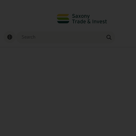
Search
Find