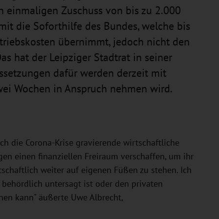
en einmaligen Zuschuss von bis zu 2.000
t die Soforthilfe des Bundes, welche bis
triebskosten übernimmt, jedoch nicht den
s hat der Leipziger Stadtrat in seiner
ssetzungen dafür werden derzeit mit
zwei Wochen in Anspruch nehmen wird.
rch die Corona-Krise gravierende wirtschaftliche
gen einen finanziellen Freiraum verschaffen, um ihr
schaftlich weiter auf eigenen Füßen zu stehen. Ich
 behördlich untersagt ist oder den privaten
chen kann" äußerte Uwe Albrecht,