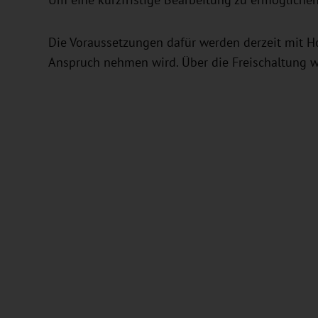
Um eine kurzfristige Bearbeitung zu ermöglichen
Die Voraussetzungen dafür werden derzeit mit H
Anspruch nehmen wird. Über die Freischaltung 