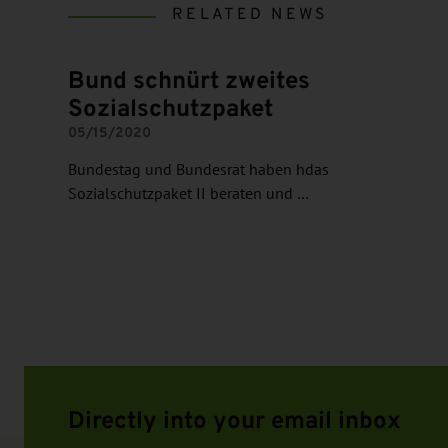
RELATED NEWS
Bund schnürt zweites
Sozialschutzpaket
05/15/2020
Bundestag und Bundesrat haben hdas
Sozialschutzpaket II beraten und …
Directly into your email inbox