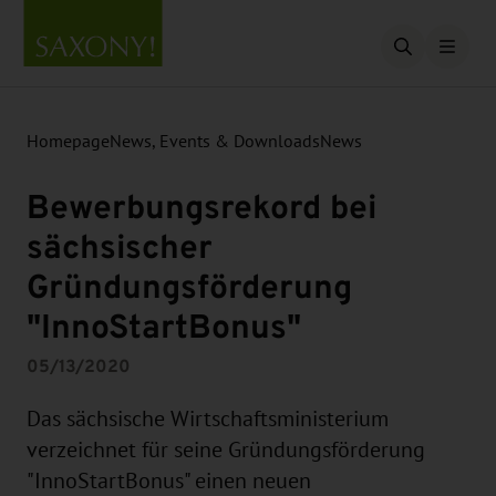
Open searc
Homepage
News, Events & Downloads
News
Bewerbungsrekord bei
sächsischer
Gründungsförderung
"InnoStartBonus"
05/13/2020
Das sächsische Wirtschaftsministerium
verzeichnet für seine Gründungsförderung
"InnoStartBonus" einen neuen