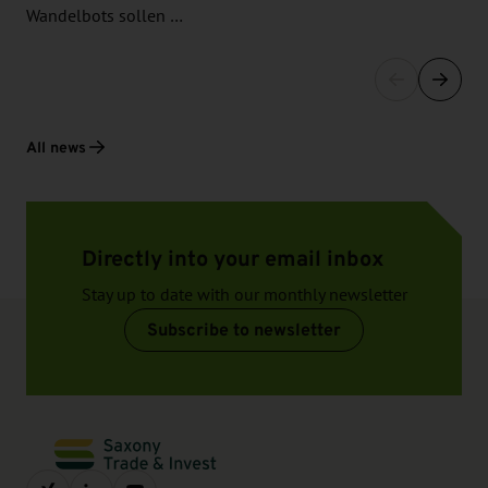
Wandelbots sollen …
All news
Directly into your email inbox
Stay up to date with our monthly newsletter
Subscribe to newsletter