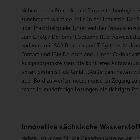
Neben neuen Robotik- und Prozesstechnologien s
zunehmend wichtige Rolle in der Industrie. Der
über Praxisbeispiele: Unter welchen Voraussetzung
zum Erfolg? Der Smart Systems Hub verweist daz
anderem mit SAP Deutschland, T-Systems Multime
Contact und IBM Deutschland. „Unser Co-Innovati
Ausgangspunkte stets die konkreten Anforderunge
Smart Systems Hub GmbH. „Außerdem halten wi
über Bord zu werfen, nutzen unseren Zugang zu 
schnelle, marktfähige Lösungen die richtigen Par
Innovative sächsische Wasserstof
Neben Lösungen für die Dekarbonisierung der Ind