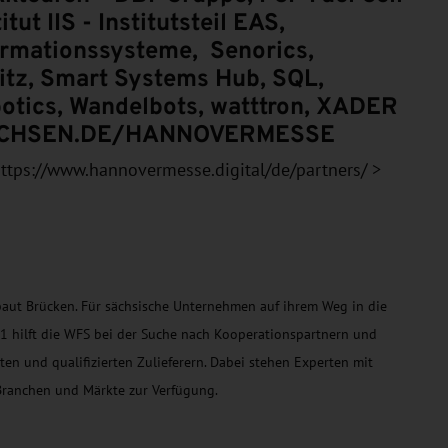
ut IIS - Institutsteil EAS,
formationssysteme, Senorics,
tz, Smart Systems Hub, SQL,
tics, Wandelbots, watttron, XADER
ACHSEN.DE/HANNOVERMESSE
ttps://www.hannovermesse.digital/de/partners/ >
aut Brücken. Für sächsische Unternehmen auf ihrem Weg in die
91 hilft die WFS bei der Suche nach Kooperationspartnern und
 und qualifizierten Zulieferern. Dabei stehen Experten mit
Branchen und Märkte zur Verfügung.