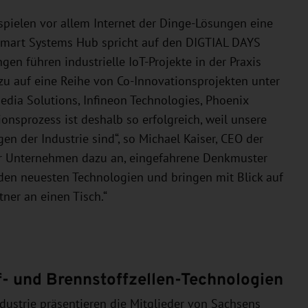
pielen vor allem Internet der Dinge-Lösungen eine
 Smart Systems Hub spricht auf den DIGTIAL DAYS
en führen industrielle IoT-Projekte in der Praxis
u auf eine Reihe von Co-Innovationsprojekten unter
dia Solutions, Infineon Technologies, Phoenix
onsprozess ist deshalb so erfolgreich, weil unsere
n der Industrie sind“, so Michael Kaiser, CEO der
r Unternehmen dazu an, eingefahrene Denkmuster
den neuesten Technologien und bringen mit Blick auf
tner an einen Tisch.“
f- und Brennstoffzellen-Technologien
ustrie präsentieren die Mitglieder von Sachsens