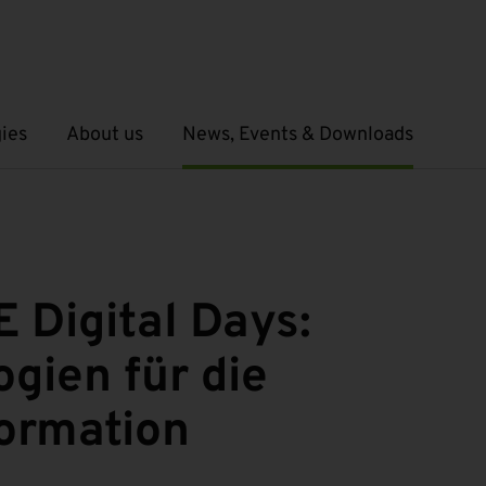
ies
About us
News, Events & Downloads
Open submenu
Open submenu
Digital Days:
gien für die
formation