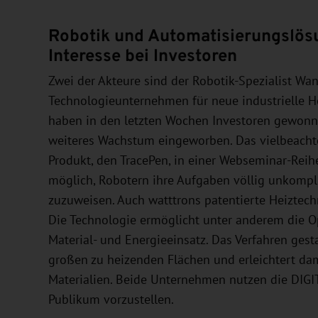
Robotik und Automatisierungslös
Interesse bei Investoren
Zwei der Akteure sind der Robotik-Spezialist Wa
Technologieunternehmen für neue industrielle H
haben in den letzten Wochen Investoren gewonn
weiteres Wachstum eingeworben. Das vielbeacht
Produkt, den TracePen, in einer Webseminar-Reihe
möglich, Robotern ihre Aufgaben völlig unkomp
zuzuweisen. Auch watttrons patentierte Heiztechn
Die Technologie ermöglicht unter anderem die O
Material- und Energieeinsatz. Das Verfahren gest
großen zu heizenden Flächen und erleichtert dam
Materialien. Beide Unternehmen nutzen die DIGI
Publikum vorzustellen.