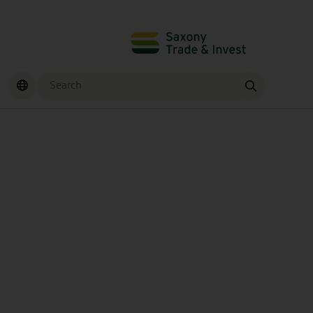
Search
Find