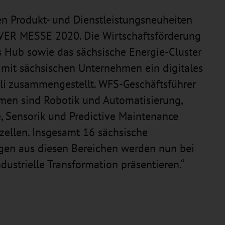
n Produkt- und Dienstleistungsneuheiten
ER MESSE 2020. Die Wirtschaftsförderung
 Hub sowie das sächsische Energie-Cluster
it sächsischen Unternehmen ein digitales
uli zusammengestellt. WFS-Geschäftsführer
emen sind Robotik und Automatisierung,
e, Sensorik und Predictive Maintenance
zellen. Insgesamt 16 sächsische
en aus diesen Bereichen werden nun bei
dustrielle Transformation präsentieren.“