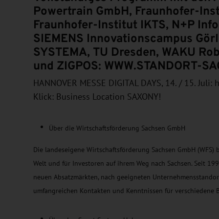
Powertrain GmbH, Fraunhofer-Instit
Fraunhofer-Institut IKTS, N+P In
SIEMENS Innovationscampus Görli
SYSTEMA, TU Dresden, WAKU Robo
und ZIGPOS: WWW.STANDORT-S
HANNOVER MESSE DIGITAL DAYS, 14. / 15. Juli: h
Klick: Business Location SAXONY!
Über die Wirtschaftsförderung Sachsen GmbH
Die landeseigene Wirtschaftsförderung Sachsen GmbH (WFS) b
Welt und für Investoren auf ihrem Weg nach Sachsen. Seit 19
neuen Absatzmärkten, nach geeigneten Unternehmensstandorten
umfangreichen Kontakten und Kenntnissen für verschiedene 