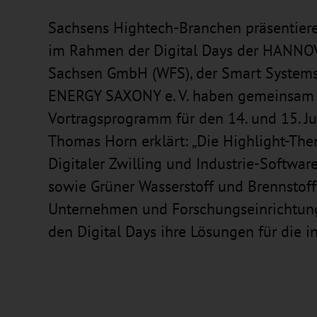
Sachsens Hightech-Branchen präsentiere
im Rahmen der Digital Days der HANNOV
Sachsen GmbH (WFS), der Smart Systems
ENERGY SAXONY e. V. haben gemeinsam m
Vortragsprogramm für den 14. und 15. J
Thomas Horn erklärt: „Die Highlight-Th
Digitaler Zwilling und Industrie-Softwar
sowie Grüner Wasserstoff und Brennstoff
Unternehmen und Forschungseinrichtung
den Digital Days ihre Lösungen für die in