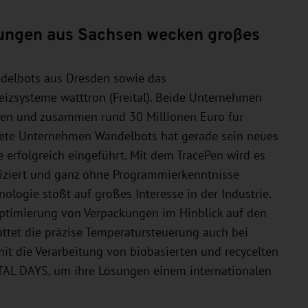
ungen aus Sachsen wecken großes
ndelbots aus Dresden sowie das
eizsysteme watttron (Freital). Beide Unternehmen
en und zusammen rund 30 Millionen Euro für
ete Unternehmen Wandelbots hat gerade sein neues
 erfolgreich eingeführt. Mit dem TracePen wird es
liziert und ganz ohne Programmierkenntnisse
ologie stößt auf großes Interesse in der Industrie.
ptimierung von Verpackungen im Hinblick auf den
attet die präzise Temperatursteuerung auch bei
it die Verarbeitung von biobasierten und recycelten
TAL DAYS, um ihre Lösungen einem internationalen