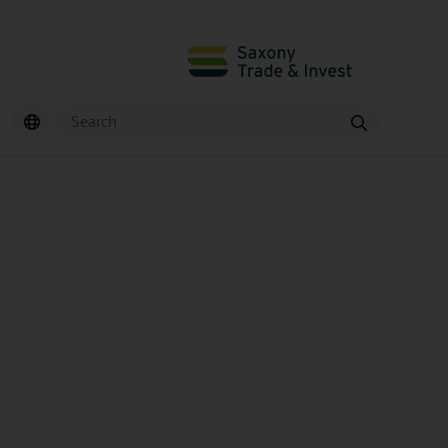
Search
Find