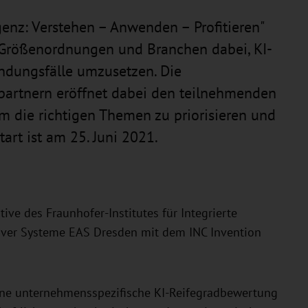
igenz: Verstehen – Anwenden – Profitieren"
 Größenordnungen und Branchen dabei, KI-
dungsfälle umzusetzen. Die
partnern eröffnet dabei den teilnehmenden
 die richtigen Themen zu priorisieren und
tart ist am 25. Juni 2021.
tive des Fraunhofer-Institutes für Integrierte
ptiver Systeme EAS Dresden mit dem INC Invention
eine unternehmensspezifische KI-Reifegradbewertung