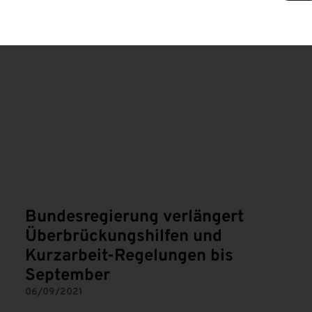
Bundesregierung verlängert
Überbrückungshilfen und
Kurzarbeit-Regelungen bis
September
06/09/2021