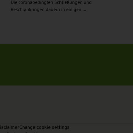
Die coronabedingten Schließungen und
Beschränkungen dauern in einigen …
isclaimer
Change cookie settings