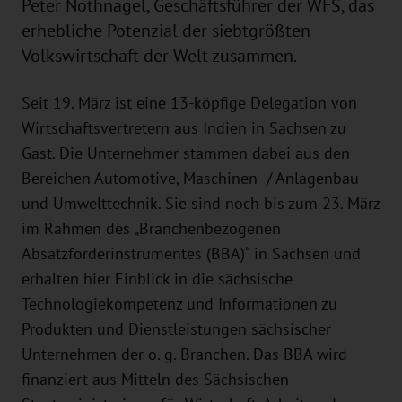
Peter Nothnagel, Geschäftsführer der WFS, das
erhebliche Potenzial der siebtgrößten
Volkswirtschaft der Welt zusammen.
Seit 19. März ist eine 13-köpfige Delegation von
Wirtschaftsvertretern aus Indien in Sachsen zu
Gast. Die Unternehmer stammen dabei aus den
Bereichen Automotive, Maschinen- / Anlagenbau
und Umwelttechnik. Sie sind noch bis zum 23. März
im Rahmen des „Branchenbezogenen
Absatzförderinstrumentes (BBA)“ in Sachsen und
erhalten hier Einblick in die sächsische
Technologiekompetenz und Informationen zu
Produkten und Dienstleistungen sächsischer
Unternehmen der o. g. Branchen. Das BBA wird
finanziert aus Mitteln des Sächsischen