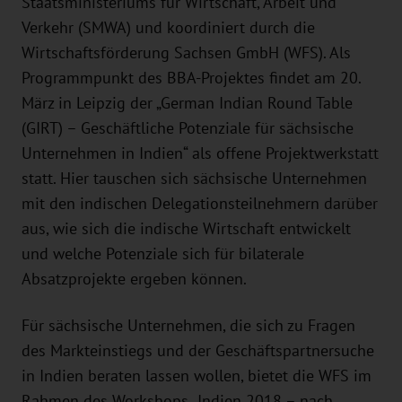
Staatsministeriums für Wirtschaft, Arbeit und
Verkehr (SMWA) und koordiniert durch die
Wirtschaftsförderung Sachsen GmbH (WFS). Als
Programmpunkt des BBA-Projektes findet am 20.
März in Leipzig der „German Indian Round Table
(GIRT) – Geschäftliche Potenziale für sächsische
Unternehmen in Indien“ als offene Projektwerkstatt
statt. Hier tauschen sich sächsische Unternehmen
mit den indischen Delegationsteilnehmern darüber
aus, wie sich die indische Wirtschaft entwickelt
und welche Potenziale sich für bilaterale
Absatzprojekte ergeben können.
Für sächsische Unternehmen, die sich zu Fragen
des Markteinstiegs und der Geschäftspartnersuche
in Indien beraten lassen wollen, bietet die WFS im
Rahmen des Workshops „Indien 2018 – nach