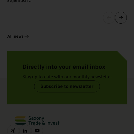
alljährlich …
All news
Directly into your email inbox
Stay up to date with our monthly newsletter
Subscribe to newsletter