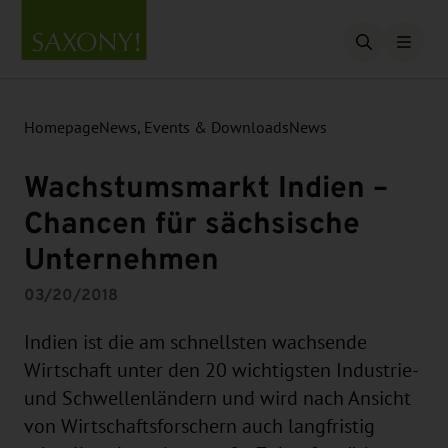
Open searc
Homepage
News, Events & Downloads
News
Wachstumsmarkt Indien –
Chancen für sächsische
Unternehmen
03/20/2018
Indien ist die am schnellsten wachsende
Wirtschaft unter den 20 wichtigsten Industrie-
und Schwellenländern und wird nach Ansicht
von Wirtschaftsforschern auch langfristig