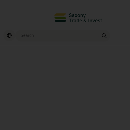
Search
Find