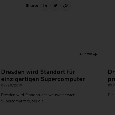
Share:
All news
Dresden wird Standort für
Dr
einzigartigen Supercomputer
pr
09/20/2019
09/
Dresden wird Standort des weltweit ersten
Die
Supercomputers, der die …