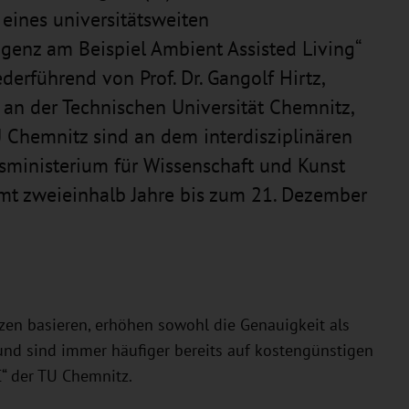
 eines universitätsweiten
igenz am Beispiel Ambient Assisted Living“
derführend von Prof. Dr. Gangolf Hirtz,
 an der Technischen Universität Chemnitz,
U Chemnitz sind an dem interdisziplinären
tsministerium für Wissenschaft und Kunst
amt zweieinhalb Jahre bis zum 21. Dezember
zen basieren, erhöhen sowohl die Genauigkeit als
und sind immer häufiger bereits auf kostengünstigen
C“ der TU Chemnitz.