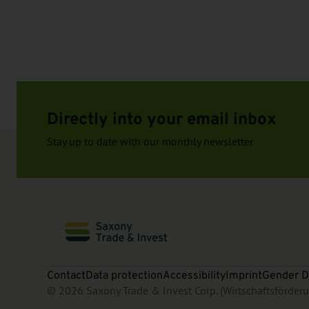
Directly into your email inbox
Stay up to date with our monthly newsletter
Contact
Data protection
Accessibility
Imprint
Gender D
© 2026 Saxony Trade & Invest Corp. (Wirtschaftsförde