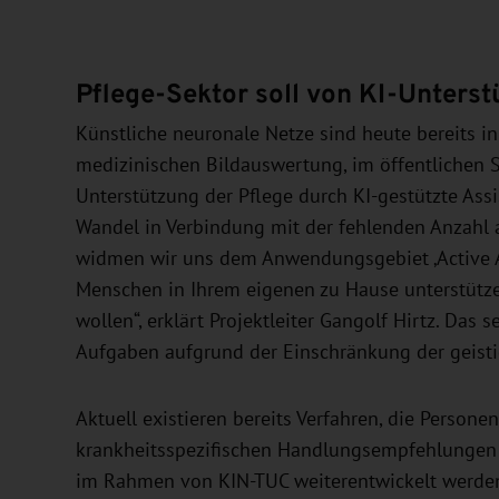
Pflege-Sektor soll von KI-Unterst
Künstliche neuronale Netze sind heute bereits in
medizinischen Bildauswertung, im öffentlichen 
Unterstützung der Pflege durch KI-gestützte As
Wandel in Verbindung mit der fehlenden Anzahl a
widmen wir uns dem Anwendungsgebiet ‚Active Ass
Menschen in Ihrem eigenen zu Hause unterstütz
wollen“, erklärt Projektleiter Gangolf Hirtz. Das 
Aufgaben aufgrund der Einschränkung der geisti
Aktuell existieren bereits Verfahren, die Persone
krankheitsspezifischen Handlungsempfehlungen d
im Rahmen von KIN-TUC weiterentwickelt werden, 