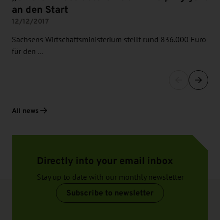
an den Start
12/12/2017
Sachsens Wirtschaftsministerium stellt rund 836.000 Euro
für den …
All news
Directly into your email inbox
Stay up to date with our monthly newsletter
Subscribe to newsletter