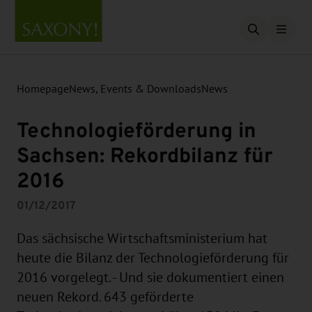
Open searc
Homepage
News, Events & Downloads
News
Technologieförderung in
Sachsen: Rekordbilanz für
2016
01/12/2017
Das sächsische Wirtschaftsministerium hat
heute die Bilanz der Technologieförderung für
2016 vorgelegt. - Und sie dokumentiert einen
neuen Rekord. 643 geförderte