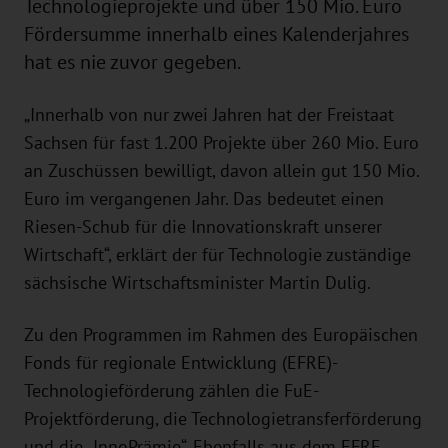
Technologieprojekte und über 150 Mio. Euro
Fördersumme innerhalb eines Kalenderjahres
hat es nie zuvor gegeben.
„Innerhalb von nur zwei Jahren hat der Freistaat
Sachsen für fast 1.200 Projekte über 260 Mio. Euro
an Zuschüssen bewilligt, davon allein gut 150 Mio.
Euro im vergangenen Jahr. Das bedeutet einen
Riesen-Schub für die Innovationskraft unserer
Wirtschaft“, erklärt der für Technologie zuständige
sächsische Wirtschaftsminister Martin Dulig.
Zu den Programmen im Rahmen des Europäischen
Fonds für regionale Entwicklung (EFRE)-
Technologieförderung zählen die FuE-
Projektförderung, die Technologietransferförderung
und die „InnoPrämie“. Ebenfalls aus dem EFRE