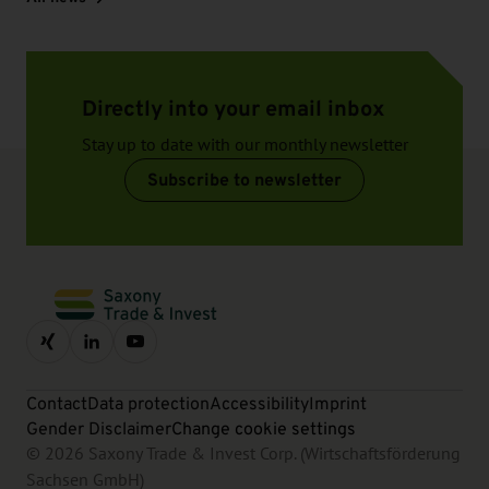
Directly into your email inbox
Stay up to date with our monthly newsletter
Subscribe to newsletter
Contact
Data protection
Accessibility
Imprint
Gender Disclaimer
Change cookie settings
© 2026 Saxony Trade & Invest Corp. (Wirtschaftsförderung
Sachsen GmbH)