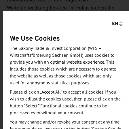
Weiterentwicklung beraten. Im Fokus stehen die
Branchen Maschinen- und Anlagenbau, Automotive,
EN
Kunststoff- und Metallverarbeitung, IT, Automation
und Elektronik.
We Use Cookies
Das Projekt InnoCoopPolSax verfügt über ein
The Saxony Trade & Invest Corporation (WFS –
Gesamtbudget in Höhe von knapp 358.000 Euro.
Wirtschaftsförderung Sachsen GmbH) uses cookies to
provide you with an optimal website experience. This
Insgesamt 85 Prozent fördert die Europäische
includes those cookies which are necessary to operate
Union über das INTERREG-Programm. Lead Partner
the website as well as those cookies which are only
im Projekt ist die WFS. Der offizielle Startschuss
used for anonymous statistical purposes.
fällt heute im Rahmen einer Kick-off-Veranstaltung
Please click on „Accept All” to accept all cookies. If you
im Technologie- und Gründerzentrum Bautzen.
wish to adjust the cookies used, then please click on the
button “Select.” Functional cookies continue to be
processed even without your consent.
You may change and/or revoke your consent at any time.
Über das Kooperationsprogramm
In order to do so, you can use the button “Change Cookie