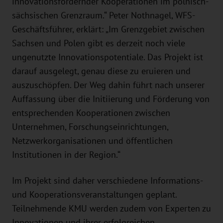
innovationsfördernder Kooperationen im polnisch-
sächsischen Grenzraum.“ Peter Nothnagel, WFS-
Geschäftsführer, erklärt: „Im Grenzgebiet zwischen
Sachsen und Polen gibt es derzeit noch viele
ungenutzte Innovationspotentiale. Das Projekt ist
darauf ausgelegt, genau diese zu eruieren und
auszuschöpfen. Der Weg dahin führt nach unserer
Auffassung über die Initiierung und Förderung von
entsprechenden Kooperationen zwischen
Unternehmen, Forschungseinrichtungen,
Netzwerkorganisationen und öffentlichen
Institutionen in der Region.“
Im Projekt sind daher verschiedene Informations-
und Kooperationsveranstaltungen geplant.
Teilnehmende KMU werden zudem von Experten zu
Innovationen und ihrer erfolgreichen