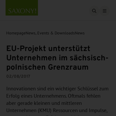
Open searc
Homepage
News, Events & Downloads
News
EU-Projekt unterstützt
Unternehmen im sächsisch-
polnischen Grenzraum
02/08/2017
Innovationen sind ein wichtiger Schlüssel zum
Erfolg eines Unternehmens. Oftmals fehlen
aber gerade kleinen und mittleren
Unternehmen (KMU) Ressourcen und Impulse,