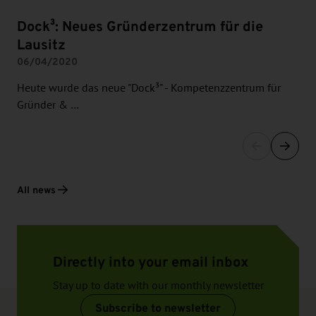
Dock³: Neues Gründerzentrum für die
Lausitz
06/04/2020
Heute wurde das neue "Dock³" - Kompetenzzentrum für
Gründer & …
All news
Directly into your email inbox
Stay up to date with our monthly newsletter
Subscribe to newsletter