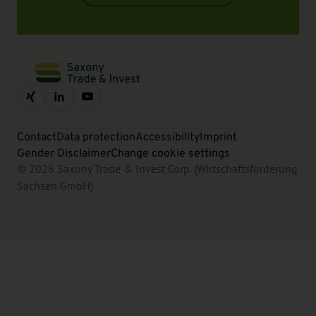
Contact
Data protection
Accessibility
Imprint
Gender Disclaimer
Change cookie settings
© 2026 Saxony Trade & Invest Corp. (Wirtschaftsförderung
Sachsen GmbH)