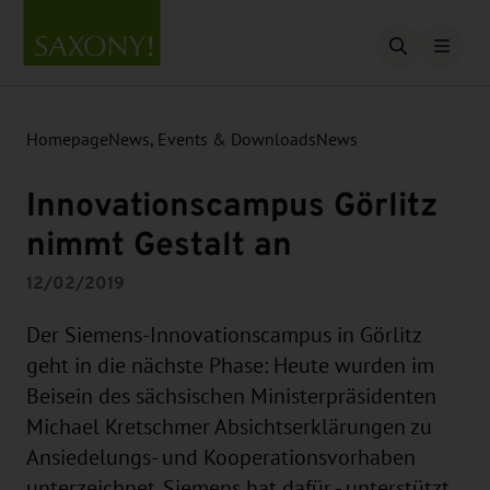
Open searc
Homepage
News, Events & Downloads
News
Innovationscampus Görlitz
nimmt Gestalt an
12/02/2019
Der Siemens-Innovationscampus in Görlitz
geht in die nächste Phase: Heute wurden im
Beisein des sächsischen Ministerpräsidenten
Michael Kretschmer Absichtserklärungen zu
Ansiedelungs- und Kooperationsvorhaben
unterzeichnet. Siemens hat dafür - unterstützt