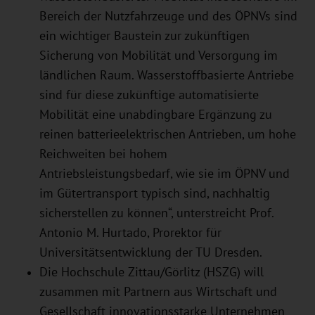
Bereich der Nutzfahrzeuge und des ÖPNVs sind
ein wichtiger Baustein zur zukünftigen
Sicherung von Mobilität und Versorgung im
ländlichen Raum. Wasserstoffbasierte Antriebe
sind für diese zukünftige automatisierte
Mobilität eine unabdingbare Ergänzung zu
reinen batterieelektrischen Antrieben, um hohe
Reichweiten bei hohem
Antriebsleistungsbedarf, wie sie im ÖPNV und
im Gütertransport typisch sind, nachhaltig
sicherstellen zu können“, unterstreicht Prof.
Antonio M. Hurtado, Prorektor für
Universitätsentwicklung der TU Dresden.
Die Hochschule Zittau/Görlitz (HSZG) will
zusammen mit Partnern aus Wirtschaft und
Gesellschaft innovationsstarke Unternehmen