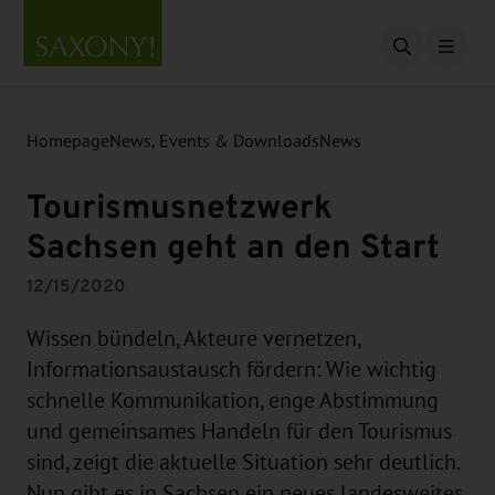
Open searc
Homepage
News, Events & Downloads
News
Tourismusnetzwerk
Sachsen geht an den Start
12/15/2020
Wissen bündeln, Akteure vernetzen,
Informationsaustausch fördern: Wie wichtig
schnelle Kommunikation, enge Abstimmung
und gemeinsames Handeln für den Tourismus
sind, zeigt die aktuelle Situation sehr deutlich.
Nun gibt es in Sachsen ein neues landesweites,