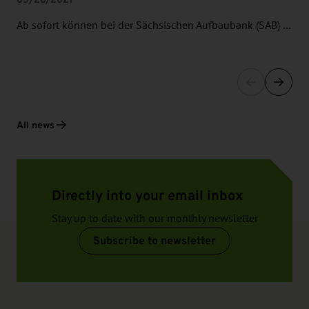
Ab sofort können bei der Sächsischen Aufbaubank (SAB) …
All news
Directly into your email inbox
Stay up to date with our monthly newsletter
Subscribe to newsletter