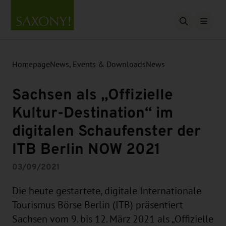
Open searc
Homepage
News, Events & Downloads
News
Sachsen als „Offizielle
Kultur-Destination“ im
digitalen Schaufenster der
ITB Berlin NOW 2021
03/09/2021
Die heute gestartete, digitale Internationale
Tourismus Börse Berlin (ITB) präsentiert
Sachsen vom 9. bis 12. März 2021 als „Offizielle