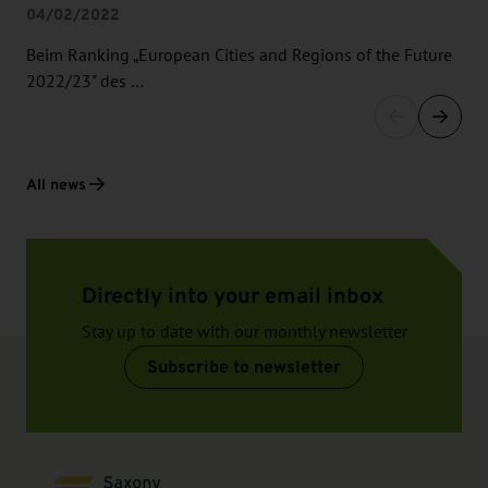
04/02/2022
Beim Ranking „European Cities and Regions of the Future
2022/23" des …
All news
Directly into your email inbox
Stay up to date with our monthly newsletter
Subscribe to newsletter