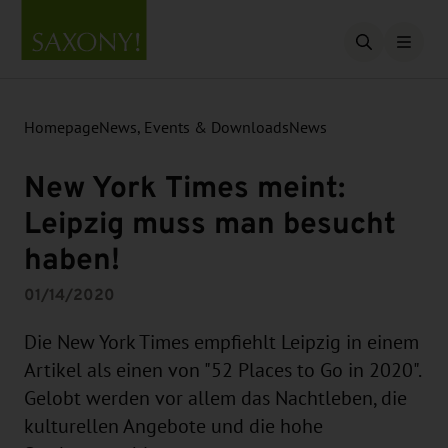
Open searc
Homepage
News, Events & Downloads
News
New York Times meint:
Leipzig muss man besucht
haben!
01/14/2020
Die New York Times empfiehlt Leipzig in einem
Artikel als einen von "52 Places to Go in 2020".
Gelobt werden vor allem das Nachtleben, die
kulturellen Angebote und die hohe