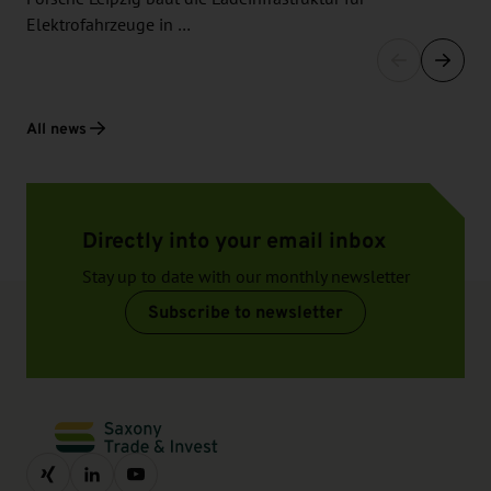
Elektrofahrzeuge in …
All news
Directly into your email inbox
Stay up to date with our monthly newsletter
Subscribe to newsletter