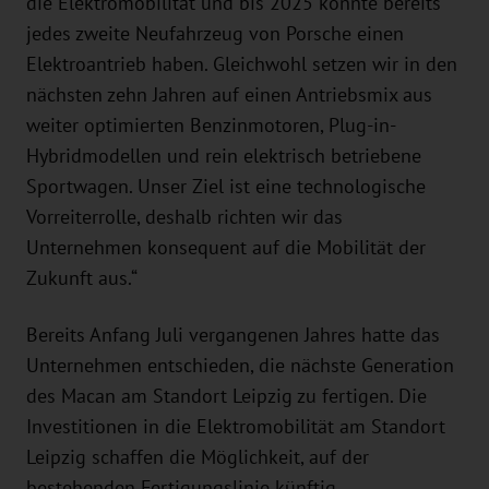
die Elektromobilität und bis 2025 könnte bereits
jedes zweite Neufahrzeug von Porsche einen
Elektroantrieb haben. Gleichwohl setzen wir in den
nächsten zehn Jahren auf einen Antriebsmix aus
weiter optimierten Benzinmotoren, Plug-in-
Hybridmodellen und rein elektrisch betriebene
Sportwagen. Unser Ziel ist eine technologische
Vorreiterrolle, deshalb richten wir das
Unternehmen konsequent auf die Mobilität der
Zukunft aus.“
Bereits Anfang Juli vergangenen Jahres hatte das
Unternehmen entschieden, die nächste Generation
des Macan am Standort Leipzig zu fertigen. Die
Investitionen in die Elektromobilität am Standort
Leipzig schaffen die Möglichkeit, auf der
bestehenden Fertigungslinie künftig