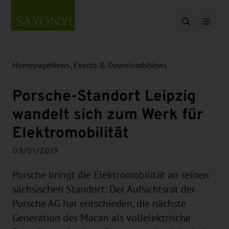
Open searc
Homepage
News, Events & Downloads
News
Porsche-Standort Leipzig
wandelt sich zum Werk für
Elektromobilität
03/01/2019
Porsche bringt die Elektromobilität an seinen
sächsischen Standort: Der Aufsichtsrat der
Porsche AG hat entschieden, die nächste
Generation des Macan als vollelektrische