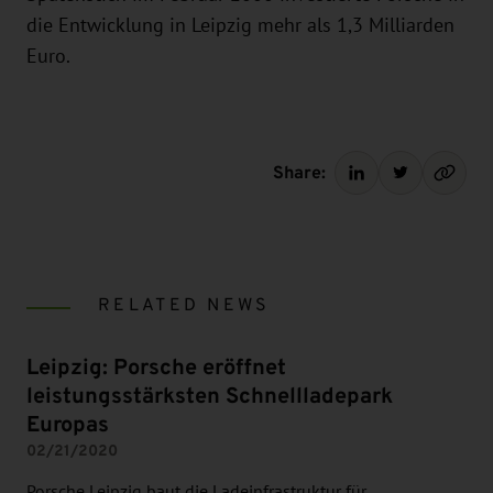
die Entwicklung in Leipzig mehr als 1,3 Milliarden
Euro.
Share:
RELATED NEWS
Leipzig: Porsche eröffnet
leistungsstärksten Schnellladepark
Europas
02/21/2020
Porsche Leipzig baut die Ladeinfrastruktur für