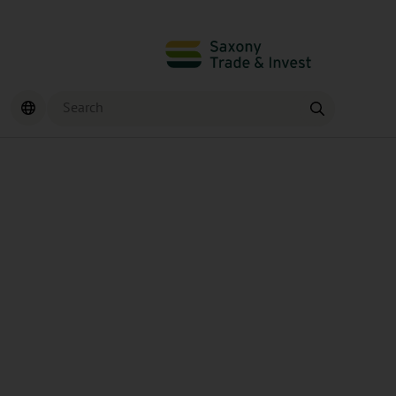
Search
Find