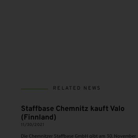
RELATED NEWS
Staffbase Chemnitz kauft Valo
(Finnland)
11/30/2021
Die Chemnitzer Staffbase GmbH gibt am 30. November