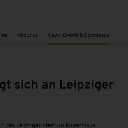
ies
About us
News, Events & Downloads
Open submenu
Open submenu
gt sich an Leipziger
 in das Leipziger Start-up Kopernikus