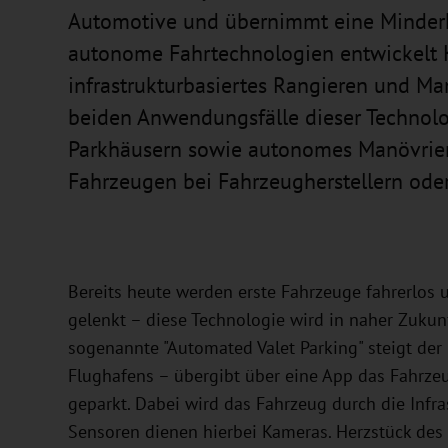
Automotive und übernimmt eine Minderhei
autonome Fahrtechnologien entwickelt 
infrastrukturbasiertes Rangieren und Ma
beiden Anwendungsfälle dieser Technolog
Parkhäusern sowie autonomes Manövrier
Fahrzeugen bei Fahrzeugherstellern oder
Bereits heute werden erste Fahrzeuge fahrerlos 
gelenkt – diese Technologie wird in naher Zukun
sogenannte "Automated Valet Parking" steigt der
Flughafens – übergibt über eine App das Fahrze
geparkt. Dabei wird das Fahrzeug durch die Infrast
Sensoren dienen hierbei Kameras. Herzstück des 