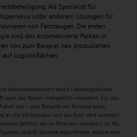
tsbeteiligung. Als Spezialist für
Kopernikus unter anderem Lösungen für
növrieren von Fahrzeugen. Die ersten
ie sind das automatisierte Parken in
en von zum Beispiel neu produzierten
 auf Logistikflächen.
und infrastrukturbasiert durch Fahrzeugfabriken
ft auch das Parken maßgeblich verändern. Für das
 Fahrer aus – zum Beispiel am Terminal eines
ug an die Infrastruktur und das Auto wird autonom
ruktur geführt, die im Parkhaus installiert ist. Als
Systems sind KI-basierte Algorithmen, welche eine