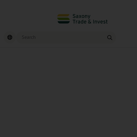
Search
Find