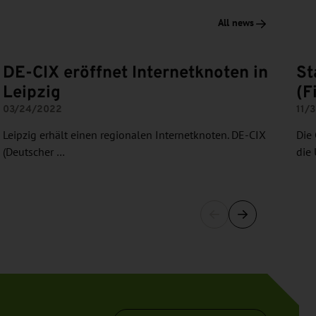
All news
DE-CIX eröffnet Internetknoten in
St
Leipzig
(F
03/24/2022
11/
Leipzig erhält einen regionalen Internetknoten. DE-CIX
Die
(Deutscher …
die