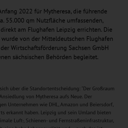
nfang 2022 für Mytheresa, die führende
ca. 55.000 qm Nutzfläche umfassenden,
irekt am Flughafen Leipzig errichten. Die
 wurde von der Mitteldeutschen Flughafen
d der Wirtschaftsförderung Sachsen GmbH
nen sächsischen Behörden begleitet.
 sich über die Standortentscheidung: "Der Großraum
e Ansiedlung von Mytheresa aufs Neue. Der
tigen Unternehmen wie DHL, Amazon und Beiersdorf,
rts erkannt haben. Leipzig und sein Umland bieten
imale Luft-, Schienen- und Fernstraßeninfrastruktur,