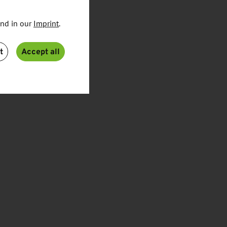
und in our
Imprint
.
t
Accept all