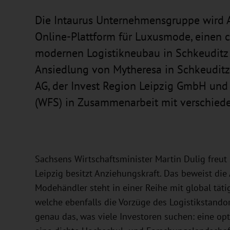
Die Intaurus Unternehmensgruppe wird A
Online-Plattform für Luxusmode, einen 
modernen Logistikneubau in Schkeuditz d
Ansiedlung von Mytheresa in Schkeuditz
AG, der Invest Region Leipzig GmbH un
(WFS) in Zusammenarbeit mit verschiede
Sachsens Wirtschaftsminister Martin Dulig freut
Leipzig besitzt Anziehungskraft. Das beweist di
Modehändler steht in einer Reihe mit global tä
welche ebenfalls die Vorzüge des Logistikstando
genau das, was viele Investoren suchen: eine opt