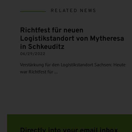
RELATED NEWS
Richtfest für neuen
Logistikstandort von Mytheresa
in Schkeuditz
06/29/2022
Verstärkung für den Logistikstandort Sachsen: Heute
war Richtfest für …
Directly into your email inbox