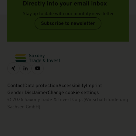
Directly into your email inbox
Stay up to date with our monthly newsletter
Subscribe to newsletter
Contact
Data protection
Accessibility
Imprint
Gender Disclaimer
Change cookie settings
© 2026 Saxony Trade & Invest Corp. (Wirtschaftsförderung
Sachsen GmbH)