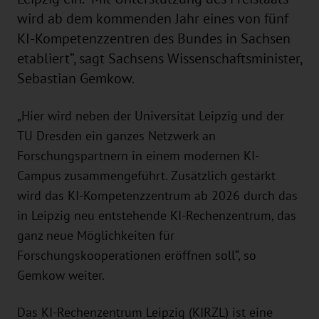
wird ab dem kommenden Jahr eines von fünf
KI-Kompetenzzentren des Bundes in Sachsen
etabliert“, sagt Sachsens Wissenschaftsminister,
Sebastian Gemkow.
„Hier wird neben der Universität Leipzig und der
TU Dresden ein ganzes Netzwerk an
Forschungspartnern in einem modernen KI-
Campus zusammengeführt. Zusätzlich gestärkt
wird das KI-Kompetenzzentrum ab 2026 durch das
in Leipzig neu entstehende KI-Rechenzentrum, das
ganz neue Möglichkeiten für
Forschungskooperationen eröffnen soll“, so
Gemkow weiter.
Das KI-Rechenzentrum Leipzig (KIRZL) ist eine