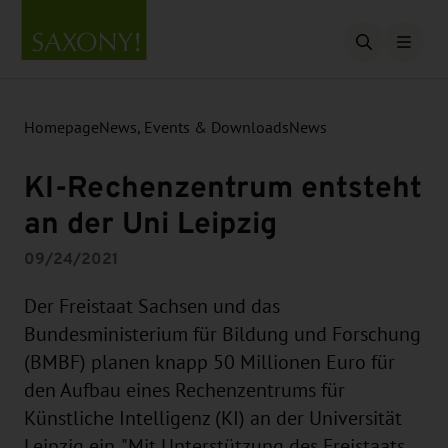
Open searc
Homepage
News, Events & Downloads
News
KI-Rechenzentrum entsteht
an der Uni Leipzig
09/24/2021
Der Freistaat Sachsen und das
Bundesministerium für Bildung und Forschung
(BMBF) planen knapp 50 Millionen Euro für
den Aufbau eines Rechenzentrums für
Künstliche Intelligenz (KI) an der Universität
Leipzig ein. "Mit Unterstützung des Freistaats