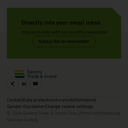
Directly into your email inbox
Stay up to date with our monthly newsletter
Subscribe to newsletter
Contact
Data protection
Accessibility
Imprint
Gender Disclaimer
Change cookie settings
© 2026 Saxony Trade & Invest Corp. (Wirtschaftsförderung
Sachsen GmbH)