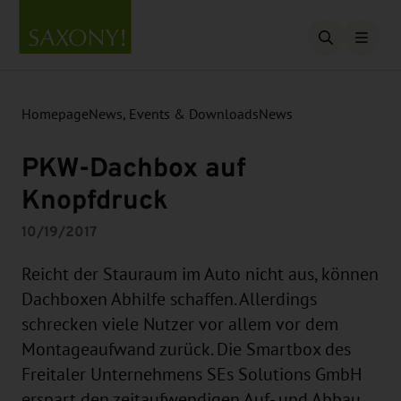
Open searc
Homepage
News, Events & Downloads
News
PKW-Dachbox auf
Knopfdruck
10/19/2017
Reicht der Stauraum im Auto nicht aus, können
Dachboxen Abhilfe schaffen. Allerdings
schrecken viele Nutzer vor allem vor dem
Montageaufwand zurück. Die Smartbox des
Freitaler Unternehmens SEs Solutions GmbH
erspart den zeitaufwendigen Auf- und Abbau