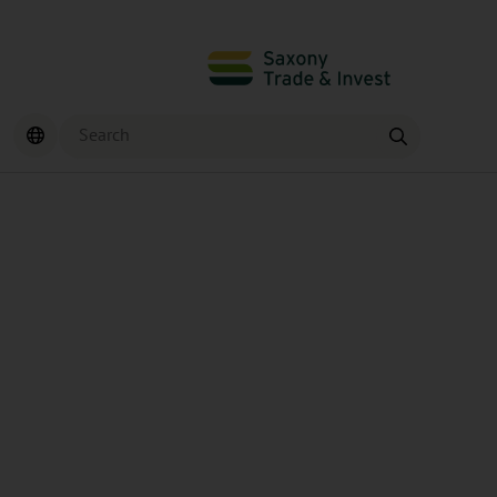
Search
Find