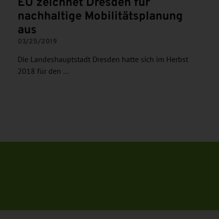
EU zeichnet Dresden für
nachhaltige Mobilitätsplanung
aus
03/25/2019
Die Landeshauptstadt Dresden hatte sich im Herbst
2018 für den …