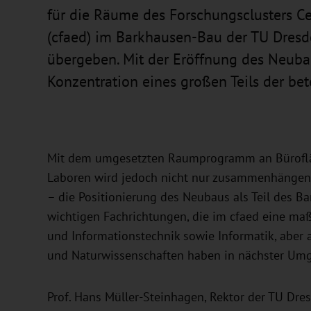
für die Räume des Forschungsclusters Ce
(cfaed) im Barkhausen-Bau der TU Dresd
übergeben. Mit der Eröffnung des Neuba
Konzentration eines großen Teils der bete
Mit dem umgesetzten Raumprogramm an Büroflä
Laboren wird jedoch nicht nur zusammenhängen
– die Positionierung des Neubaus als Teil des B
wichtigen Fachrichtungen, die im cfaed eine maßg
und Informationstechnik sowie Informatik, abe
und Naturwissenschaften haben in nächster Um
Prof. Hans Müller-Steinhagen, Rektor der TU Dres