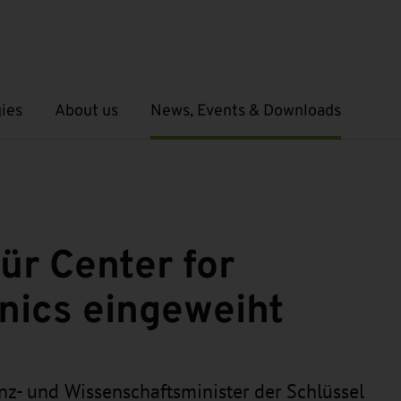
ies
About us
News, Events & Downloads
Open submenu
Open submenu
ür Center for
nics eingeweiht
z- und Wissenschaftsminister der Schlüssel