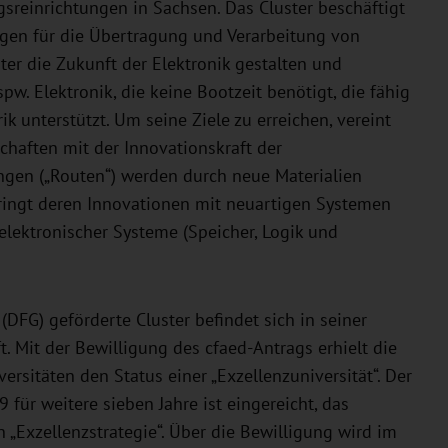
sreinrichtungen in Sachsen. Das Cluster beschäftigt
ngen für die Übertragung und Verarbeitung von
ter die Zukunft der Elektronik gestalten und
pw. Elektronik, die keine Bootzeit benötigt, die fähig
k unterstützt. Um seine Ziele zu erreichen, vereint
haften mit der Innovationskraft der
ngen („Routen“) werden durch neue Materialien
 bringt deren Innovationen mit neuartigen Systemen
elektronischer Systeme (Speicher, Logik und
FG) geförderte Cluster befindet sich in seiner
t. Mit der Bewilligung des cfaed-Antrags erhielt die
rsitäten den Status einer „Exzellenzuniversität“. Der
für weitere sieben Jahre ist eingereicht, das
„Exzellenzstrategie“. Über die Bewilligung wird im