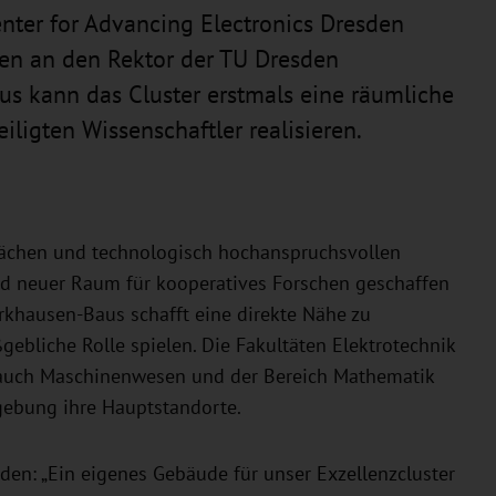
nter for Advancing Electronics Dresden
en an den Rektor der TU Dresden
us kann das Cluster erstmals eine räumliche
iligten Wissenschaftler realisieren.
chen und technologisch hochanspruchsvollen
d neuer Raum für kooperatives Forschen geschaffen
arkhausen-Baus schafft eine direkte Nähe zu
ebliche Rolle spielen. Die Fakultäten Elektrotechnik
r auch Maschinenwesen und der Bereich Mathematik
gebung ihre Hauptstandorte.
den: „Ein eigenes Gebäude für unser Exzellenzcluster