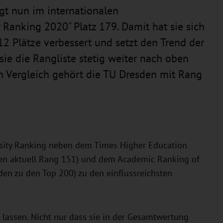
gt nun im internationalen
 Ranking 2020" Platz 179. Damit hat sie sich
2 Plätze verbessert und setzt den Trend der
sie die Rangliste stetig weiter nach oben
en Vergleich gehört die TU Dresden mit Rang
versity Ranking neben dem Times Higher Education
sden aktuell Rang 151) und dem Academic Ranking of
den zu den Top 200) zu den einflussreichsten
lassen. Nicht nur dass sie in der Gesamtwertung