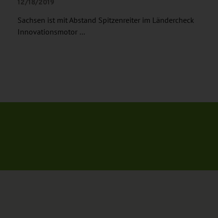
12/18/2019
Sachsen ist mit Abstand Spitzenreiter im Ländercheck
Innovationsmotor …