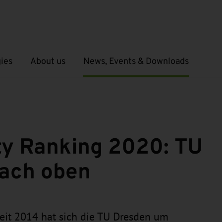
ies
About us
News, Events & Downloads
Open submenu
Open submenu
ty Ranking 2020: TU
nach oben
Seit 2014 hat sich die TU Dresden um