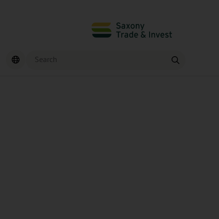
Search
Find