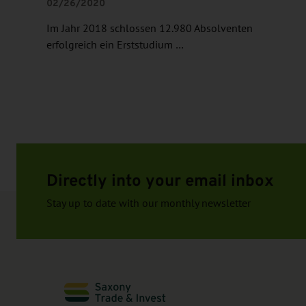
02/26/2020
Im Jahr 2018 schlossen 12.980 Absolventen
erfolgreich ein Erststudium …
Directly into your email inbox
Stay up to date with our monthly newsletter