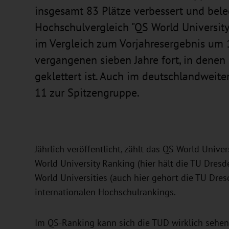
insgesamt 83 Plätze verbessert und bele
Hochschulvergleich "QS World University
im Vergleich zum Vorjahresergebnis um 1
vergangenen sieben Jahre fort, in denen 
geklettert ist. Auch im deutschlandweit
11 zur Spitzengruppe.
Jährlich veröffentlicht, zählt das QS World Uni
World University Ranking (hier hält die TU Dre
World Universities (auch hier gehört die TU Dres
internationalen Hochschulrankings.
Im QS-Ranking kann sich die TUD wirklich sehen 