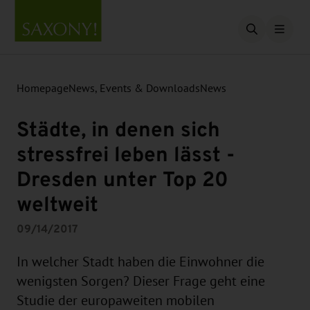
Open searc
Homepage
News, Events & Downloads
News
Städte, in denen sich
stressfrei leben lässt -
Dresden unter Top 20
weltweit
09/14/2017
In welcher Stadt haben die Einwohner die
wenigsten Sorgen? Dieser Frage geht eine
Studie der europaweiten mobilen