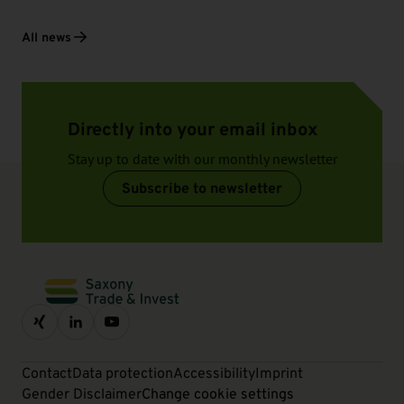
All news
Directly into your email inbox
Stay up to date with our monthly newsletter
Subscribe to newsletter
Contact
Data protection
Accessibility
Imprint
Gender Disclaimer
Change cookie settings