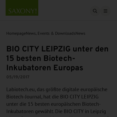
Open searc
Homepage
News, Events & Downloads
News
BIO CITY LEIPZIG unter den
15 besten Biotech-
Inkubatoren Europas
05/19/2017
Labiotech.eu, das größte digitale europäische
Biotech-Journal, hat die BIO CITY LEIPZIG
unter die 15 besten europäischen Biotech-
Inkubatoren gewählt. Die BIO CITY in Leipzig