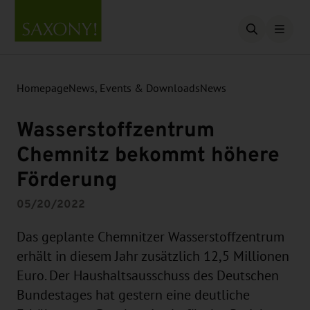
Open searc
Homepage
News, Events & Downloads
News
Wasserstoffzentrum
Chemnitz bekommt höhere
Förderung
05/20/2022
Das geplante Chemnitzer Wasserstoffzentrum
erhält in diesem Jahr zusätzlich 12,5 Millionen
Euro. Der Haushaltsausschuss des Deutschen
Bundestages hat gestern eine deutliche