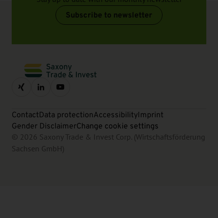
Subscribe to newsletter
Contact
Data protection
Accessibility
Imprint
Gender Disclaimer
Change cookie settings
© 2026 Saxony Trade & Invest Corp. (Wirtschaftsförderung
Sachsen GmbH)