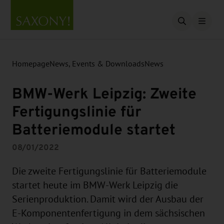
Open searc
Homepage
News, Events & Downloads
News
BMW-Werk Leipzig: Zweite
Fertigungslinie für
Batteriemodule startet
08/01/2022
Die zweite Fertigungslinie für Batteriemodule
startet heute im BMW-Werk Leipzig die
Serienproduktion. Damit wird der Ausbau der
E-Komponentenfertigung in dem sächsischen