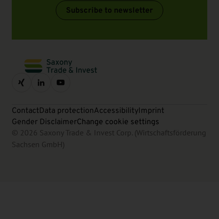
Subscribe to newsletter
Contact
Data protection
Accessibility
Imprint
Gender Disclaimer
Change cookie settings
© 2026 Saxony Trade & Invest Corp. (Wirtschaftsförderung
Sachsen GmbH)