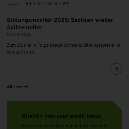
RELATED NEWS
Bildungsmonitor 2025: Sachsen wieder
Spitzenreiter
09/09/2025
Zum 20. Mal in Folge belegt Sachsens Bildungssystem im
Vergleich aller …
All news
Directly into your email inbox
Stay up to date with our monthly newsletter