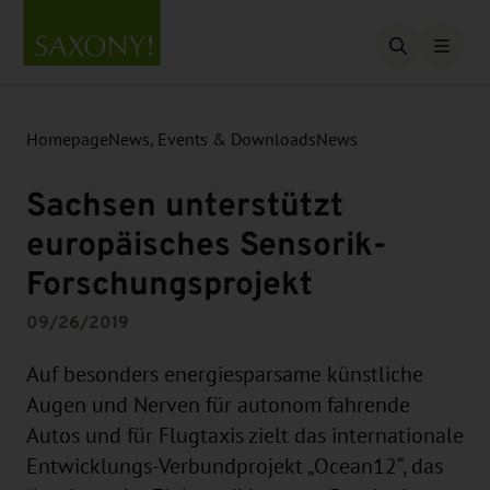
Open searc
Homepage
News, Events & Downloads
News
Sachsen unterstützt
europäisches Sensorik-
Forschungsprojekt
09/26/2019
Auf besonders energiesparsame künstliche
Augen und Nerven für autonom fahrende
Autos und für Flugtaxis zielt das internationale
Entwicklungs-Verbundprojekt „Ocean12“, das