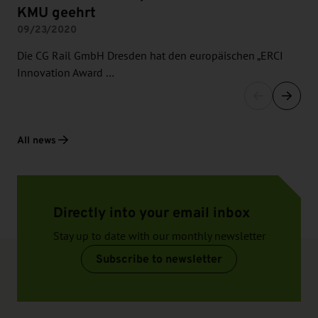
KMU geehrt
09/23/2020
Die CG Rail GmbH Dresden hat den europäischen „ERCI
Innovation Award …
All news
Directly into your email inbox
Stay up to date with our monthly newsletter
Subscribe to newsletter