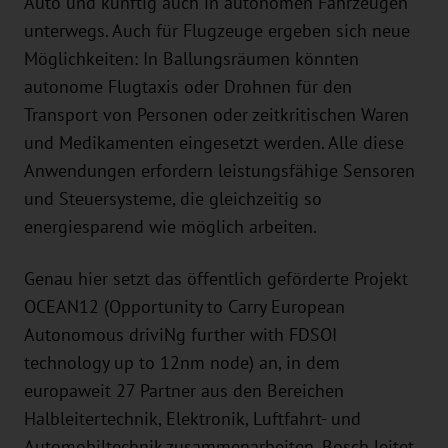
Auto und künftig auch in autonomen Fahrzeugen
unterwegs. Auch für Flugzeuge ergeben sich neue
Möglichkeiten: In Ballungsräumen könnten
autonome Flugtaxis oder Drohnen für den
Transport von Personen oder zeitkritischen Waren
und Medikamenten eingesetzt werden. Alle diese
Anwendungen erfordern leistungsfähige Sensoren
und Steuersysteme, die gleichzeitig so
energiesparend wie möglich arbeiten.
Genau hier setzt das öffentlich geförderte Projekt
OCEAN12 (Opportunity to Carry European
Autonomous driviNg further with FDSOI
technology up to 12nm node) an, in dem
europaweit 27 Partner aus den Bereichen
Halbleitertechnik, Elektronik, Luftfahrt- und
Automobiltechnik zusammenarbeiten. Bosch leitet