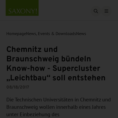
Open searc
Homepage
News, Events & Downloads
News
Chemnitz und
Braunschweig bündeln
Know-how - Supercluster
„Leichtbau“ soll entstehen
08/18/2017
Die Technischen Universitäten in Chemnitz und
Braunschweig wollen innerhalb eines Jahres
unter Einbeziehung des