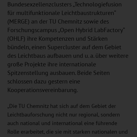
Bundesexzellenzclusters „Technologiefusion
für multifunktionale Leichtbaustrukturen“
(MERGE) an der TU Chemnitz sowie des
Forschungscampus „Open Hybrid LabFactory“
(OHLF) ihre Kompetenzen und Stärken
bündeln, einen Supercluster auf dem Gebiet
des Leichtbaus aufbauen und u. a. über weitere
große Projekte ihre internationale
Spitzenstellung ausbauen. Beide Seiten
schlossen dazu gestern eine
Kooperationsvereinbarung.
„Die TU Chemnitz hat sich auf dem Gebiet der
Leichtbauforschung nicht nur regional, sondern
auch national und international eine führende
Rolle erarbeitet, die sie mit starken nationalen und